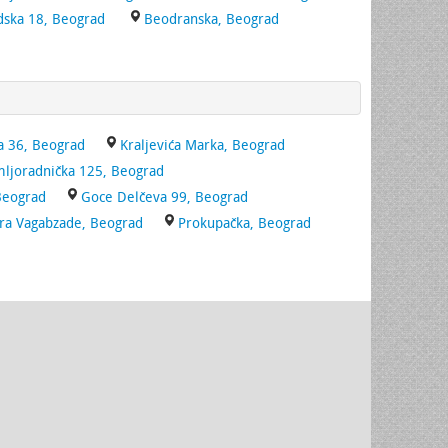
dska 18, Beograd
Beodranska, Beograd
a 36, Beograd
Kraljevića Marka, Beograd
ljoradnička 125, Beograd
 Beograd
Goce Delčeva 99, Beograd
ara Vagabzade, Beograd
Prokupačka, Beograd