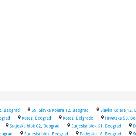
12, Beograd
59, Slavka Kolara 12, Beograd
Slavka Kolara 12,
eograd
Kotež, Beograd
Kotež, Belgrade
Hrvatska 58, Be
Sutjeska blok 62, Beograd
Sutjeska blok 61, Beograd
D
Beograd
Sutjeska blok, Beograd
Padejska 18, Beograd
S