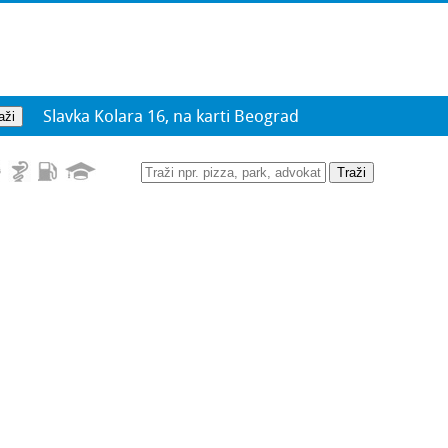
Slavka Kolara 16, na karti Beograd
Traži