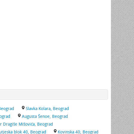
 Beograd
Slavka Kolara, Beograd
ograd
Augusta Šenoe, Beograd
r Dragiše Mišovića, Beograd
utjeska blok 40, Beograd
Kovinska 40, Beograd