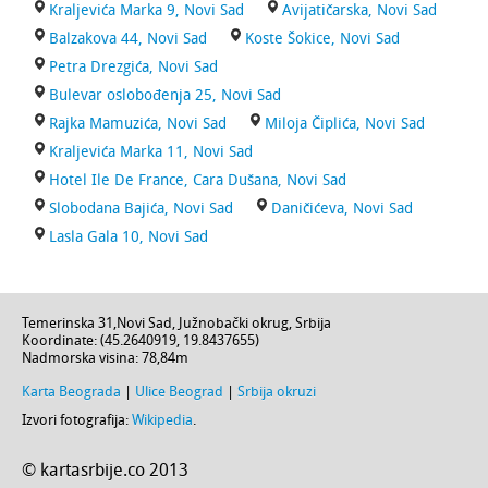
Kraljevića Marka 9, Novi Sad
Avijatičarska, Novi Sad
Balzakova 44, Novi Sad
Koste Šokice, Novi Sad
Petra Drezgića, Novi Sad
Bulevar oslobođenja 25, Novi Sad
Rajka Mamuzića, Novi Sad
Miloja Čiplića, Novi Sad
Kraljevića Marka 11, Novi Sad
Hotel Ile De France, Cara Dušana, Novi Sad
Slobodana Bajića, Novi Sad
Daničićeva, Novi Sad
Lasla Gala 10, Novi Sad
Temerinska 31
,
Novi Sad
,
Južnobački okrug
,
Srbija
Koordinate: (
45.2640919
,
19.8437655
)
Nadmorska visina:
78,84m
Karta Beograda
|
Ulice Beograd
|
Srbija okruzi
Izvori fotografija:
Wikipedia
.
© kartasrbije.co 2013