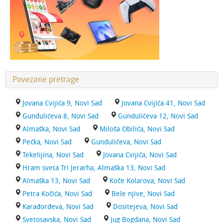
Povezane pretrage
Jovana Cvijića 9, Novi Sad
Jovana Cvijića 41, Novi Sad
Gundulićeva 8, Novi Sad
Gundulićeva 12, Novi Sad
Almaška, Novi Sad
Miloša Obilića, Novi Sad
Pećka, Novi Sad
Gundulićeva, Novi Sad
Tekelijina, Novi Sad
Jovana Cvijića, Novi Sad
Hram sveta Tri Jerarha, Almaška 13, Novi Sad
Almaška 13, Novi Sad
Koče Kolarova, Novi Sad
Petra Kočića, Novi Sad
Bele njive, Novi Sad
Karađorđeva, Novi Sad
Dositejeva, Novi Sad
Svetosavska, Novi Sad
Jug Bogdana, Novi Sad