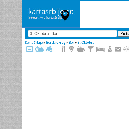
Karta Srbije
»
Borski okrug
»
Bor
»
3. Oktobra