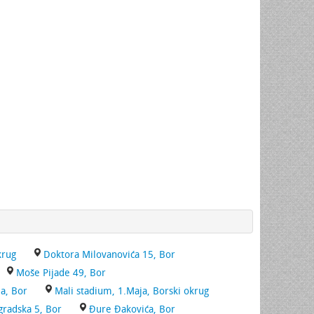
krug
Doktora Milovanovića 15, Bor
Moše Pijade 49, Bor
a, Bor
Mali stadium, 1.Maja, Borski okrug
radska 5, Bor
Đure Đakovića, Bor