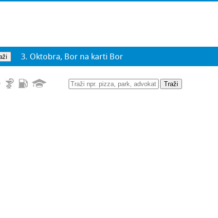
3. Oktobra, Bor na karti Bor
Traži