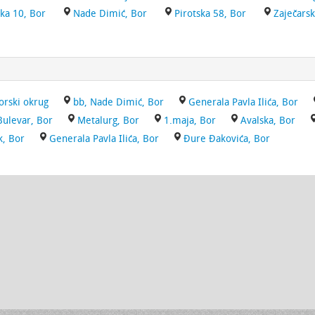
ka 10, Bor
Nade Dimić, Bor
Pirotska 58, Bor
Zaječarsk
orski okrug
bb, Nade Dimić, Bor
Generala Pavla Ilića, Bor
Bulevar, Bor
Metalurg, Bor
1.maja, Bor
Avalska, Bor
k, Bor
Generala Pavla Ilića, Bor
Đure Đakovića, Bor