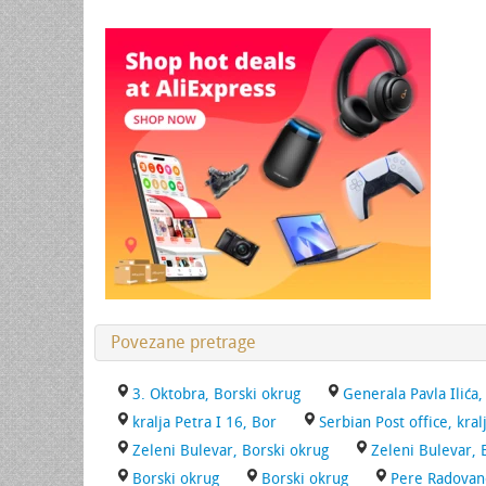
Povezane pretrage
3. Oktobra, Borski okrug
Generala Pavla Ilića,
kralja Petra I 16, Bor
Serbian Post office, kral
Zeleni Bulevar, Borski okrug
Zeleni Bulevar, 
Borski okrug
Borski okrug
Pere Radovan