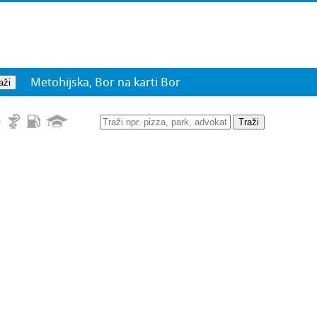
Metohijska, Bor na karti Bor
Traži