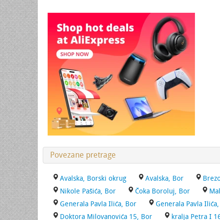
Povezane pretrage
Avalska, Borski okrug
Avalska, Bor
Brezo
Nikole Pašića, Bor
Čoka Boroluj, Bor
Mal
Generala Pavla Ilića, Bor
Generala Pavla Ilića
Doktora Milovanovića 15, Bor
kralja Petra I 1