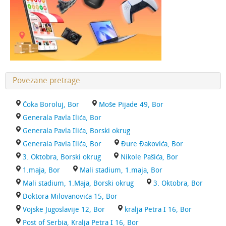
Povezane pretrage
Čoka Boroluj, Bor
Moše Pijade 49, Bor
Generala Pavla Ilića, Bor
Generala Pavla Ilića, Borski okrug
Generala Pavla Ilića, Bor
Đure Đakovića, Bor
3. Oktobra, Borski okrug
Nikole Pašića, Bor
1.maja, Bor
Mali stadium, 1.maja, Bor
Mali stadium, 1.Maja, Borski okrug
3. Oktobra, Bor
Doktora Milovanovića 15, Bor
Vojske Jugoslavije 12, Bor
kralja Petra I 16, Bor
Post of Serbia, Kralja Petra I 16, Bor