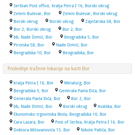
Serbian Post office, kralja Petra I 16, Borski okrug
Zeleni Bulevar, Bor
Zeleni Bulevar, Borski okrug
Borski okrug
Borski okrug
Zaječarska 58, Bor
Bor 2, Borski okrug
Bor 2, Bor
bb, Nade Dimić, Bor
Beogradska 5, Bor
Pirotska 58, Bor
Nade Dimić, Bor
Beogradska 10, Bor
Beogradska, Bor
Poslednje tražene lokacije na karti Bor
kralja Petra I 16, Bor
Metalurg, Bor
Beogradska 5, Bor
Generala Pavla Ilića, Bor
Generala Pavla Ilića, Bor
Bor 2, Bor
bb, Nade Dimić, Bor
Borski okrug
Avalska, Bor
Ekonomsko trgovinska škola, Beogradska 10, Bor
Cara Lazara, Bor
Post of Serbia, Kralja Petra I 16, Bor
Doktora Milovanovića 15, Bor
Nikole Pašića, Bor