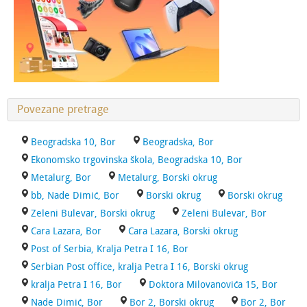
Povezane pretrage
Beogradska 10, Bor
Beogradska, Bor
Ekonomsko trgovinska škola, Beogradska 10, Bor
Metalurg, Bor
Metalurg, Borski okrug
bb, Nade Dimić, Bor
Borski okrug
Borski okrug
Zeleni Bulevar, Borski okrug
Zeleni Bulevar, Bor
Cara Lazara, Bor
Cara Lazara, Borski okrug
Post of Serbia, Kralja Petra I 16, Bor
Serbian Post office, kralja Petra I 16, Borski okrug
kralja Petra I 16, Bor
Doktora Milovanovića 15, Bor
Nade Dimić, Bor
Bor 2, Borski okrug
Bor 2, Bor