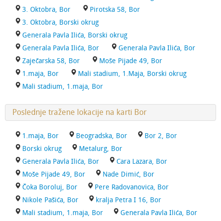
3. Oktobra, Bor
Pirotska 58, Bor
3. Oktobra, Borski okrug
Generala Pavla Ilića, Borski okrug
Generala Pavla Ilića, Bor
Generala Pavla Ilića, Bor
Zaječarska 58, Bor
Moše Pijade 49, Bor
1.maja, Bor
Mali stadium, 1.Maja, Borski okrug
Mali stadium, 1.maja, Bor
Poslednje tražene lokacije na karti Bor
1.maja, Bor
Beogradska, Bor
Bor 2, Bor
Borski okrug
Metalurg, Bor
Generala Pavla Ilića, Bor
Cara Lazara, Bor
Moše Pijade 49, Bor
Nade Dimić, Bor
Čoka Boroluj, Bor
Pere Radovanovica, Bor
Nikole Pašića, Bor
kralja Petra I 16, Bor
Mali stadium, 1.maja, Bor
Generala Pavla Ilića, Bor