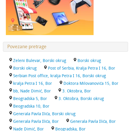
Povezane pretrage
Zeleni Bulevar, Borski okrug
Borski okrug
Borski okrug
Post of Serbia, Kralja Petra I 16, Bor
Serbian Post office, kralja Petra I 16, Borski okrug
kralja Petra I 16, Bor
Doktora Milovanovića 15, Bor
bb, Nade Dimić, Bor
3. Oktobra, Bor
Beogradska 5, Bor
3. Oktobra, Borski okrug
Beogradska 10, Bor
Generala Pavla Ilića, Borski okrug
Generala Pavla Ilića, Bor
Generala Pavla Ilića, Bor
Nade Dimić, Bor
Beogradska, Bor