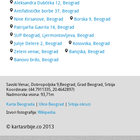
Aleksandra Dubčeka 12, Beograd
Antifašističke borbe 37, Beograd
Nine Kirsanove, Beograd
Borska 9, Beograd
Patrijarha Gavrila 14, Beograd
SUP Beograd, Ljermontovljeva, Beograd
Julije Delere 2, Beograd
Kosovska, Beograd
Zeleni venac, Beograd
Banijska, Beograd
Banovo brdo, Beograd
Savski Venac,
Dobropoljska 9
,
Beograd
,
Grad Beograd
,
Srbija
Koordinate: (
44.7911335
,
20.4642897
)
Nadmorska visina:
93,71m
Karta Beograda
|
Ulice Beograd
|
Srbija okruzi
Izvori fotografija:
Wikipedia
.
© kartasrbije.co 2013