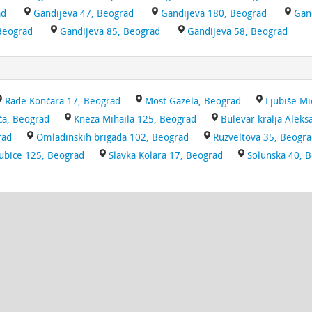
ad
Gandijeva 47, Beograd
Gandijeva 180, Beograd
Gan
Beograd
Gandijeva 85, Beograd
Gandijeva 58, Beograd
Rade Končara 17, Beograd
Most Gazela, Beograd
Ljubiše Mi
ća, Beograd
Kneza Mihaila 125, Beograd
Bulevar kralja Alek
rad
Omladinskih brigada 102, Beograd
Ruzveltova 35, Beogr
jubice 125, Beograd
Slavka Kolara 17, Beograd
Solunska 40, 