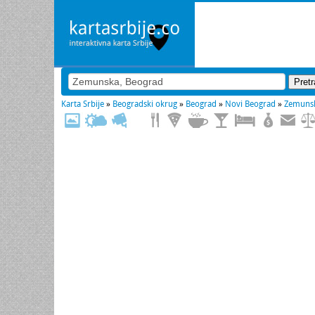
Karta Srbije
»
Beogradski okrug
»
Beograd
»
Novi Beograd
»
Zemuns