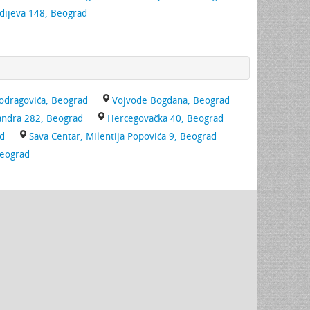
dijeva 148, Beograd
odragovića, Beograd
Vojvode Bogdana, Beograd
sandra 282, Beograd
Hercegovačka 40, Beograd
ad
Sava Centar, Milentija Popovića 9, Beograd
Beograd