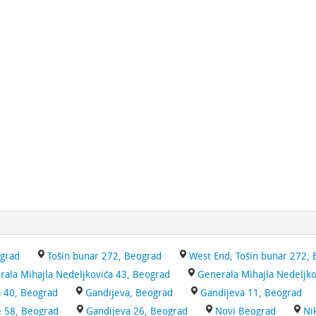
ograd
Tošin bunar 272, Beograd
West End, Tošin bunar 272,
rala Mihajla Nedeljkovića 43, Beograd
Generala Mihajla Nedeljko
a 40, Beograd
Gandijeva, Beograd
Gandijeva 11, Beograd
je 58, Beograd
Gandijeva 26, Beograd
Novi Beograd
Ni