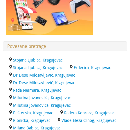
Povezane pretrage
Stojana Ljubića, Kragujevac
Stojana Ljubica, Kragujevac
Erdecica, Kragujevac
Dr Dese Milosavljevic, Kragujevac
Dr Dese Milosavljević, Kragujevac
Rada Neimara, Kragujevac
Milutina Jovanovića, Kragujevac
Milutina Jovanovica, Kragujevac
Pešterska, Kragujevac
Radeta Koncara, Kragujevac
Ribnicka, Kragujevac
Vlade Eleza Crnog, Kragujevac
Milana Babica, Kragujevac