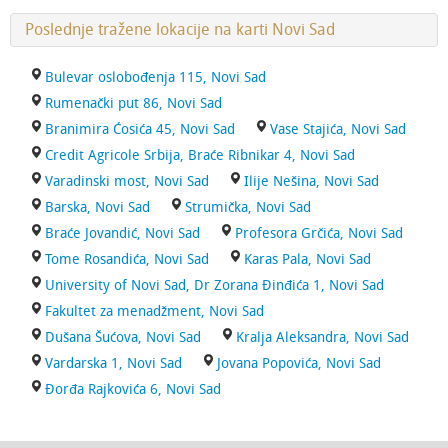
Poslednje tražene lokacije na karti Novi Sad
Bulevar oslobođenja 115, Novi Sad
Rumenački put 86, Novi Sad
Branimira Ćosića 45, Novi Sad
Vase Stajića, Novi Sad
Credit Agricole Srbija, Braće Ribnikar 4, Novi Sad
Varadinski most, Novi Sad
Ilije Nešina, Novi Sad
Barska, Novi Sad
Strumička, Novi Sad
Braće Jovandić, Novi Sad
Profesora Grčića, Novi Sad
Tome Rosandića, Novi Sad
Karas Pala, Novi Sad
University of Novi Sad, Dr Zorana Đinđića 1, Novi Sad
Fakultet za menadžment, Novi Sad
Dušana Šućova, Novi Sad
Kralja Aleksandra, Novi Sad
Vardarska 1, Novi Sad
Jovana Popovića, Novi Sad
Đorđa Rajkovića 6, Novi Sad