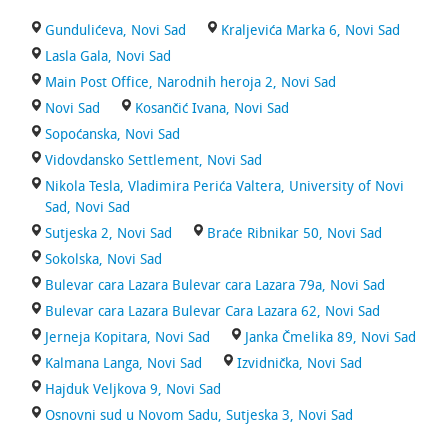
Gundulićeva, Novi Sad
Kraljevića Marka 6, Novi Sad
Lasla Gala, Novi Sad
Main Post Office, Narodnih heroja 2, Novi Sad
Novi Sad
Kosančić Ivana, Novi Sad
Sopoćanska, Novi Sad
Vidovdansko Settlement, Novi Sad
Nikola Tesla, Vladimira Perića Valtera, University of Novi
Sad, Novi Sad
Sutjeska 2, Novi Sad
Braće Ribnikar 50, Novi Sad
Sokolska, Novi Sad
Bulevar cara Lazara Bulevar cara Lazara 79a, Novi Sad
Bulevar cara Lazara Bulevar Cara Lazara 62, Novi Sad
Jerneja Kopitara, Novi Sad
Janka Čmelika 89, Novi Sad
Kalmana Langa, Novi Sad
Izvidnička, Novi Sad
Hajduk Veljkova 9, Novi Sad
Osnovni sud u Novom Sadu, Sutjeska 3, Novi Sad