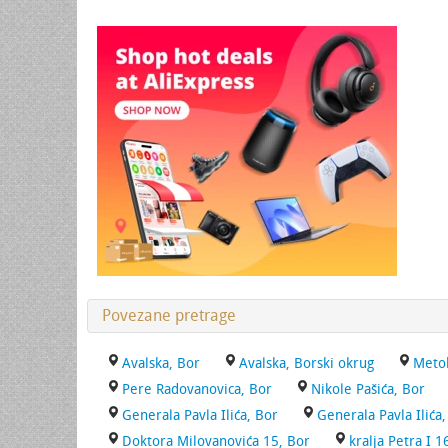
Povezane pretrage
Avalska, Bor
Avalska, Borski okrug
Metoh
Pere Radovanovica, Bor
Nikole Pašića, Bor
Generala Pavla Ilića, Bor
Generala Pavla Ilića
Doktora Milovanovića 15, Bor
kralja Petra I 1