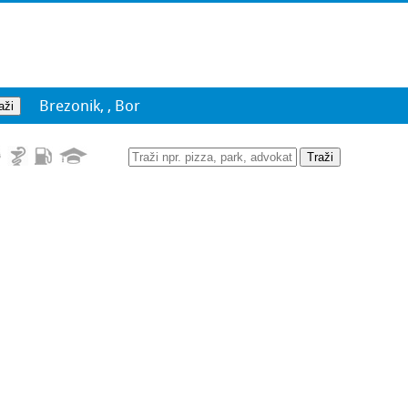
Brezonik, , Bor
Traži