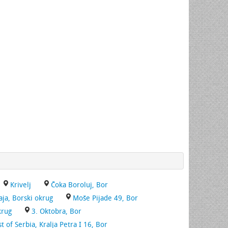
Krivelj
Čoka Boroluj, Bor
aja, Borski okrug
Moše Pijade 49, Bor
krug
3. Oktobra, Bor
t of Serbia, Kralja Petra I 16, Bor