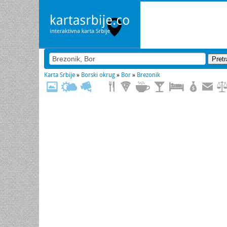
Karta Srbije
»
Borski okrug
»
Bor
»
Brezonik