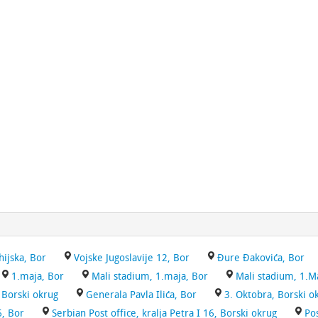
ijska, Bor
Vojske Jugoslavije 12, Bor
Đure Đakovića, Bor
1.maja, Bor
Mali stadium, 1.maja, Bor
Mali stadium, 1.M
, Borski okrug
Generala Pavla Ilića, Bor
3. Oktobra, Borski o
6, Bor
Serbian Post office, kralja Petra I 16, Borski okrug
Pos