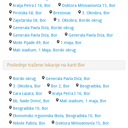
kralja Petra I 16, Bor
Doktora Milovanovića 15, Bor
Pirotska 58, Bor
Brestovac
3. Oktobra, Bor
Zaječarska 58, Bor
3. Oktobra, Borski okrug
Generala Pavla Ilića, Borski okrug
Generala Pavla Ilića, Bor
Generala Pavla Ilića, Bor
Moše Pijade 49, Bor
1.maja, Bor
Mali stadium, 1.Maja, Borski okrug
Poslednje tražene lokacije na karti Bor
Borski okrug
Generala Pavla Ilića, Bor
3. Oktobra, Bor
Bor 2, Bor
Beogradska, Bor
Cara Lazara, Bor
kralja Petra I 16, Bor
bb, Nade Dimić, Bor
Mali stadium, 1.maja, Bor
Beogradska 10, Bor
Ekonomsko trgovinska škola, Beogradska 10, Bor
Nikole Pašića, Bor
Doktora Milovanovića 15, Bor